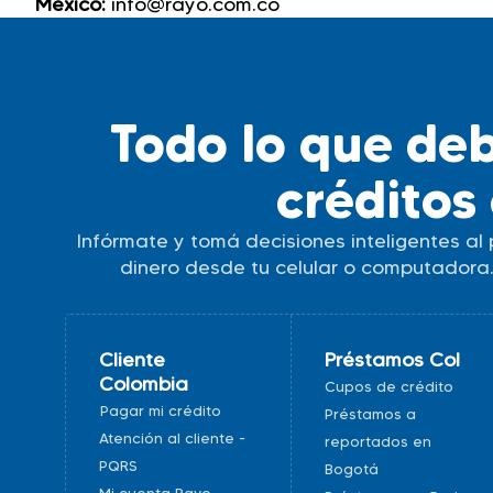
México:
info@rayo.com.co
Todo lo que deb
créditos 
Infórmate y tomá decisiones inteligentes al 
dinero desde tu celular o computadora
Cliente
Préstamos Col
Colombia
Cupos de crédito
Pagar mi crédito
Préstamos a
Atención al cliente -
reportados en
PQRS
Bogotá