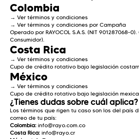
Colombia
→
Ver términos y condiciones
→
Ver términos y condiciones por Campaña
Operado por RAYOCOL S.A.S. (NIT 901287068-0). C
Consumidor).
Costa Rica
→ Ver
términos y condiciones
Cupo de crédito rotativo bajo legislación costarr
México
→ Ver
términos y condiciones
Cupo de crédito rotativo bajo legislación mexica
¿Tienes dudas sobre cuál aplica?
Los términos que rigen tu caso son los del país d
correo de tu país:
Colombia:
info@rayo.com.co
Costa Rica:
info@rayo.cr