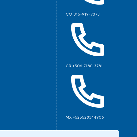
CO 316-919-7373
CR +506 7180 3781
MX +525528344906