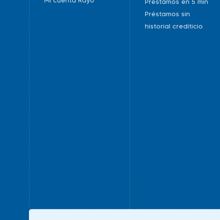
Mi cuenta Rayo
Préstamos en 5 min
Préstamos sin
historial crediticio