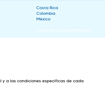
Costa Rica
Colombia
México
Costa Rica
Colombia
México
l y a las condiciones específicas de cada