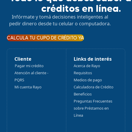
créditos en línea.
Infórmate y tomá decisiones inteligentes al
pedir dinero desde tu celular o computadora.
CALCULA TU CUPO DE CRÉDITO YA
Cliente
Links de interés
Pagar mi crédito
Acerca de Rayo
Atención al cliente -
Requisitos
PQRS
Medios de pago
Mi cuenta Rayo
Calculadora de Crédito
Beneficios
Preguntas Frecuentes
sobre Préstamos en
Línea