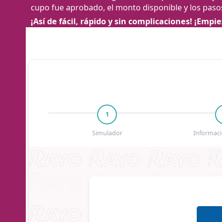
cupo fue aprobado, el monto disponible y los paso
¡Así de fácil, rápido y sin complicaciones! ¡Empi
1
Simulador
Informaci