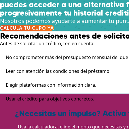
puedes acceder a una alternativa f
progresivamente tu historial crediti
Nosotros podemos ayudarte a aumentar tu punta
CALCULA TU CUPO YA
Recomendaciones antes de solicita
Antes de solicitar un crédito, ten en cuenta:
No comprometer más del presupuesto mensual del que 
Leer con atención las condiciones del préstamo.
Elegir plataformas con información clara.
Usar el crédito para objetivos concretos.
¿Necesitas un impulso? Activa 
Usa la calculadora, elige el monto que necesitas y 