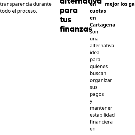
alternativa
transparencia durante
en
mejor los ga
para
todo el proceso.
cuotas
tus
en
Cartagena
finanzas
son
una
alternativa
ideal
para
quienes
buscan
organizar
sus
pagos
y
mantener
estabilidad
financiera
en