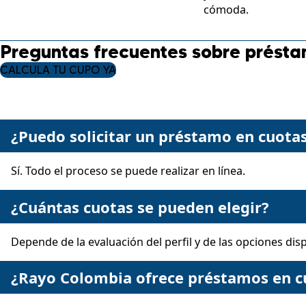
cómoda.
Preguntas frecuentes sobre prést
CALCULA TU CUPO YA
¿Puedo solicitar un préstamo en cuotas
Sí. Todo el proceso se puede realizar en línea.
¿Cuántas cuotas se pueden elegir?
Depende de la evaluación del perfil y de las opciones dis
¿Rayo Colombia ofrece préstamos en c