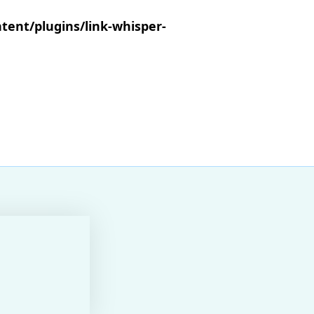
tent/plugins/link-whisper-