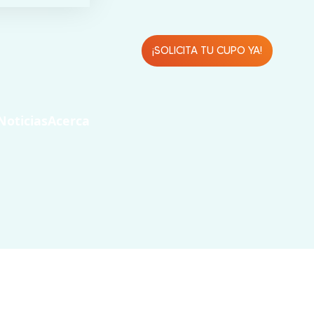
¡SOLICITA TU CUPO YA!
Noticias
Acerca