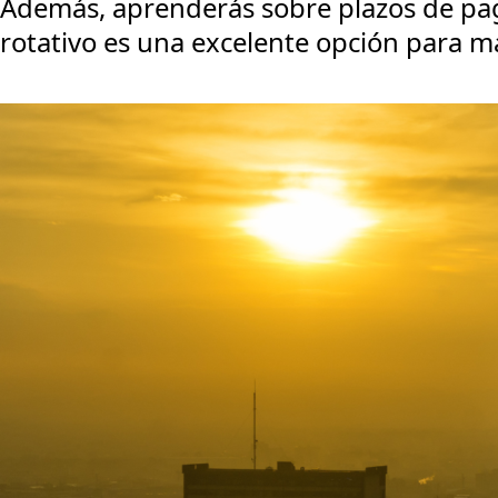
Además, aprenderás sobre plazos de pago
rotativo es una excelente opción para man